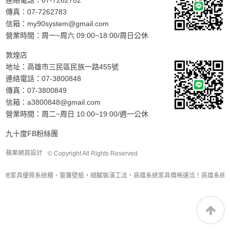
連絡電話：
07-7262782
傳真：07-7262783
信箱：
my90system@gmail.com
營業時間：周一~周六 09:00~18:00/周日公休
敦煌店
地址：
高雄市三民區民族一路455號
連絡電話：
07-3800848
傳真：07-3800849
信箱：
a3800848@gmail.com
營業時間：周二~周日 10:00~19:00/週一公休
九十度FB粉絲團
蘋果網頁設計
© Copyright All Rights Reserved
系統家具優質系統櫃、窗簾壁紙，細膩裝潢工法，高雄系統家具價格速洽！高雄系統